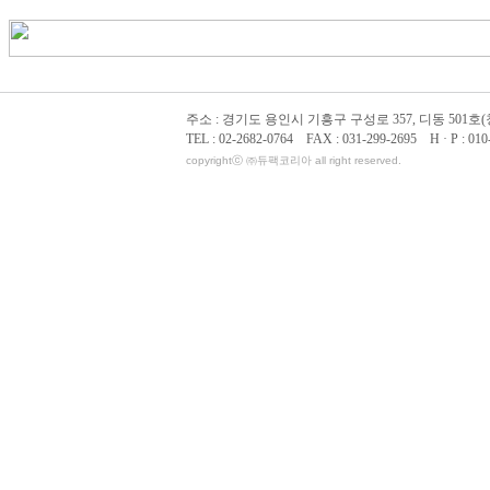
주소 : 경기도 용인시 기흥구 구성로 357, 디동 501호
TEL : 02-2682-0764 FAX : 031-299-2695 H · P : 010
copyrightⓒ ㈜듀팩코리아 all right reserved.